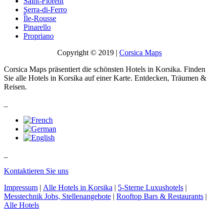
Saint-Florent
Serra-di-Ferro
Île-Rousse
Pinarello
Propriano
Copyright © 2019 |
Corsica Maps
Corsica Maps präsentiert die schönsten Hotels in Korsika. Finden
Sie alle Hotels in Korsika auf einer Karte. Entdecken, Träumen &
Reisen.
_
_
Kontaktieren Sie uns
Impressum
|
Alle Hotels in Korsika
|
5-Sterne Luxushotels
|
Messtechnik Jobs, Stellenangebote
|
Rooftop Bars & Restaurants
|
Alle Hotels