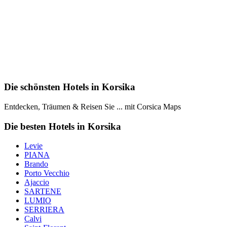
Die schönsten Hotels in Korsika
Entdecken, Träumen & Reisen Sie ... mit Corsica Maps
Die besten Hotels in Korsika
Levie
PIANA
Brando
Porto Vecchio
Ajaccio
SARTENE
LUMIO
SERRIERA
Calvi