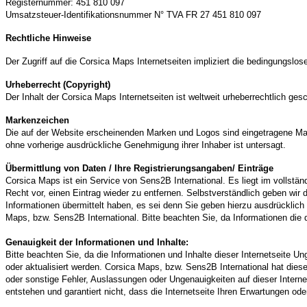
Registernummer: 451 810 097
Umsatzsteuer-Identifikationsnummer N° TVA FR 27 451 810 097
Rechtliche Hinweise
Der Zugriff auf die Corsica Maps Internetseiten impliziert die bedingungs
Urheberrecht (Copyright)
Der Inhalt der Corsica Maps Internetseiten ist weltweit urheberrechtlich gesc
Markenzeichen
Die auf der Website erscheinenden Marken und Logos sind eingetragene Mar
ohne vorherige ausdrückliche Genehmigung ihrer Inhaber ist untersagt.
Übermittlung von Daten / Ihre Registrierungsangaben/ Einträge
Corsica Maps ist ein Service von Sens2B International. Es liegt im vollst
Recht vor, einen Eintrag wieder zu entfernen. Selbstverständlich geben wir
Informationen übermittelt haben, es sei denn Sie geben hierzu ausdrücklich
Maps, bzw. Sens2B International. Bitte beachten Sie, da Informationen die 
Genauigkeit der Informationen und Inhalte:
Bitte beachten Sie, da die Informationen und Inhalte dieser Internetseite 
oder aktualisiert werden. Corsica Maps, bzw. Sens2B International hat diese 
oder sonstige Fehler, Auslassungen oder Ungenauigkeiten auf dieser Internet
entstehen und garantiert nicht, dass die Internetseite Ihren Erwartungen od