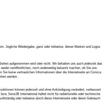
rn. Jegliche Wiedergabe, ganz oder teilweise, dieser Marken und Logos
 Seiten aufgenommen wird oder nicht. Wir behalten uns auch jederzeit das
en weder veröffentlichen, noch anderweitig bekannt machen, ob Sie uns
Sie keine vertraulichen Informationen über die Internetseite an Corsica
sehen werden.
d Funktionen können jederzeit und ohne Ankündigung verändert, verbessert
 bzw. Sens2B International haftet nicht für redaktionelle oder technische
vollständig oder teilweise durch diese Internetseite oder deren Gebrauch