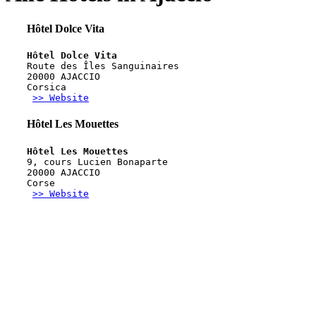
Hôtel Dolce Vita
Hôtel Dolce Vita
Route des Îles Sanguinaires
20000 AJACCIO
Corsica
>> Website
Hôtel Les Mouettes
Hôtel Les Mouettes
9, cours Lucien Bonaparte
20000 AJACCIO
Corse
>> Website