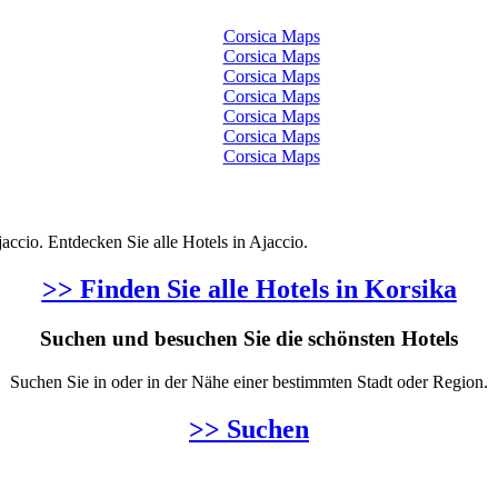
Corsica Maps
Corsica Maps
Corsica Maps
Corsica Maps
Corsica Maps
Corsica Maps
Corsica Maps
jaccio. Entdecken Sie alle Hotels in Ajaccio.
>> Finden Sie alle Hotels in Korsika
Suchen und besuchen Sie die schönsten Hotels
Suchen Sie in oder in der Nähe einer bestimmten Stadt oder Region.
>> Suchen